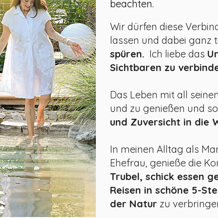
beachten.
Wir dürfen diese Verbi
lassen und dabei ganz t
spüren.
Ich liebe das
Un
Sichtbaren zu verbind
Das Leben mit all seine
und zu genießen und so
und Zuversicht in die 
In meinen Alltag als M
Ehefrau, genieße die K
Trubel, schick essen g
Reisen in schöne 5-Ste
der Natur
zu verbringe