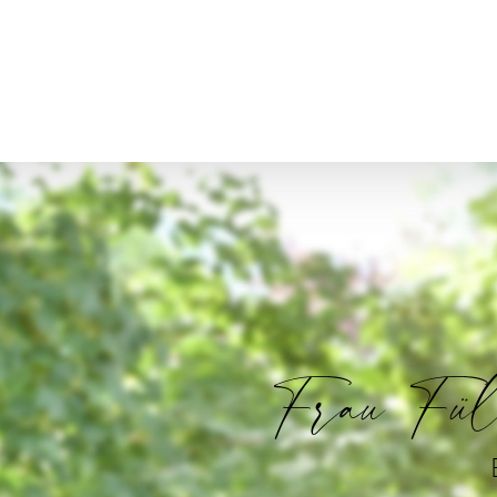
Frau Fü