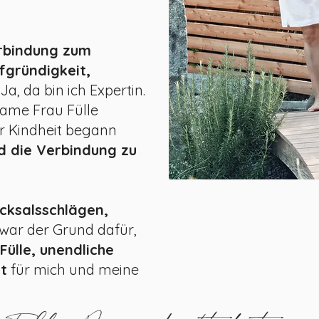
Verbindung zum
efgründigkeit,
a, da bin ich Expertin.
ame Frau Fülle
r Kindheit begann
nd die Verbindung zu
icksalsschlägen,
war der Grund dafür,
 Fülle, unendliche
it
für mich und meine