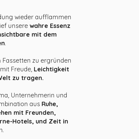
ndun
g wieder aufflammen
ief unsere
wahre Essenz
sichtbare mit dem
en
.
n Fassetten zu ergründen
mit Freude,
Leichtigkeit
Welt zu tragen.
ama, Unternehmerin und
ombination aus
Ruhe,
ehen mit Freunden,
rne-Hotels, und Zeit in
n.