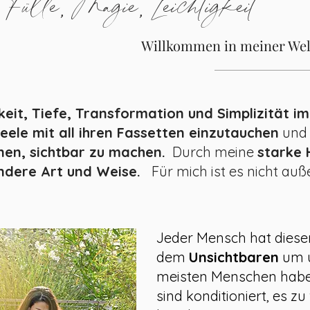
Fülle, Magie, Leichtigkeit
Willkommen in meiner Wel
eit, Tiefe, Transformation und Simplizität im
eele mit all ihren Fassetten einzutauchen
und
enen, sichtbar zu machen.
Durch meine
starke H
andere Art und Weise.
Für mich ist es nicht au
Jeder Mensch hat dies
dem
Unsichtbaren
um u
meisten Menschen haben
sind konditioniert, es z