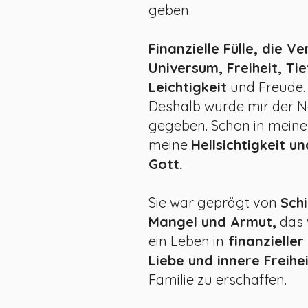
geben.
Finanzielle Fülle, die 
Universum, Freiheit, Ti
Leichtigkeit
und Freude. J
Deshalb wurde mir der N
gegeben. Schon in meine
meine
Hellsichtigkeit u
Gott.
Sie war geprägt von
Sch
Mangel und Armut,
das 
ein Leben in
finanzieller
Liebe und innere Freihe
Familie zu erschaffen.