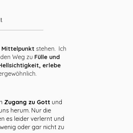
t
 Mittelpunkt
stehen. Ich
 den Weg zu
Fülle und
ellsichtigkeit, erlebe
ßergewöhnlich.
en
Zugang zu Gott
und
ns herum. Nur die
 es leider verlernt und
u wenig oder gar nicht zu