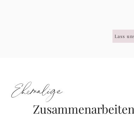
Lass un
Ehemalige
Zusammenarbeite