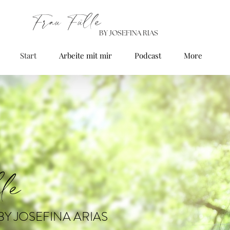
Frau Fülle
BY JOSEFINA RIAS
Start
Arbeite mit mir
Podcast
More
lle
BY JOSEFINA ARIAS