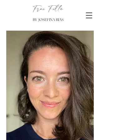
Frau Fülle
BY JOSEFINA RIAS